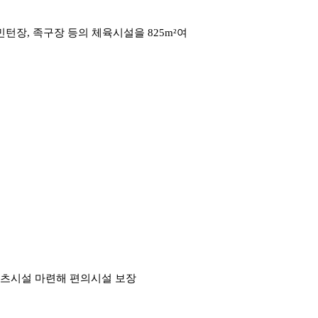
턴장, 족구장 등의 체육시설을 825m²여
포츠시설 마련해 편의시설 보장