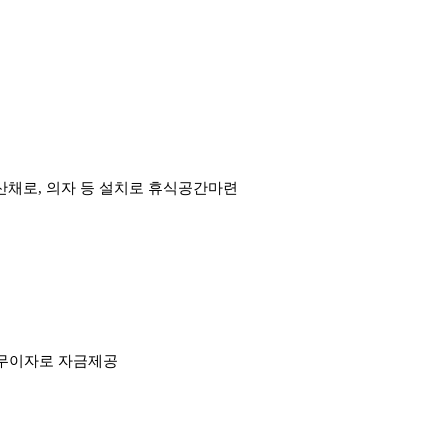
산채로, 의자 등 설치로 휴식공간마련
무이자로 자금제공