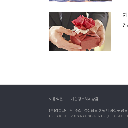
기
경
이용약관
|
개인정보처리방침
(주)경한코리아 주소 : 경상남도 창원시 성산구 공단로 424(성산동77
COPYRIGHT 2018 KYUNGHAN CO.,LTD. ALL R