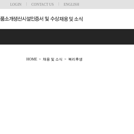
LOGIN
CONTACT US
ENGLISH
HOME
>
채용 및 소식
>
복리후생