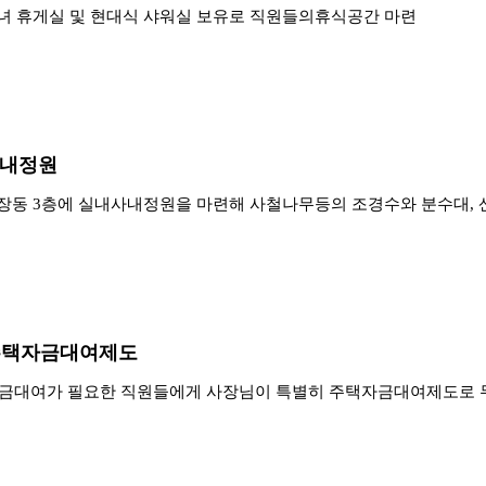
녀 휴게실 및 현대식 샤워실 보유로 직원들의휴식공간 마련
내정원
장동 3층에 실내사내정원을 마련해 사철나무등의 조경수와 분수대, 
주택자금대여제도
금대여가 필요한 직원들에게 사장님이 특별히 주택자금대여제도로 