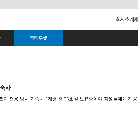
스
복리후생
숙사
로자 전용 남녀 기숙사 3개층 총 26호실 보유중이며 직원들에게 제공