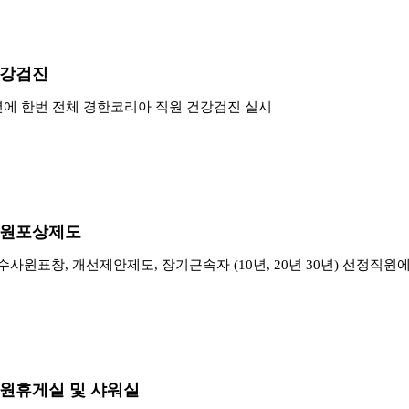
강검진
년에 한번 전체 경한코리아 직원 건강검진 실시
원포상제도
수사원표창, 개선제안제도, 장기근속자 (10년, 20년 30년) 선정직원
원휴게실 및 샤워실