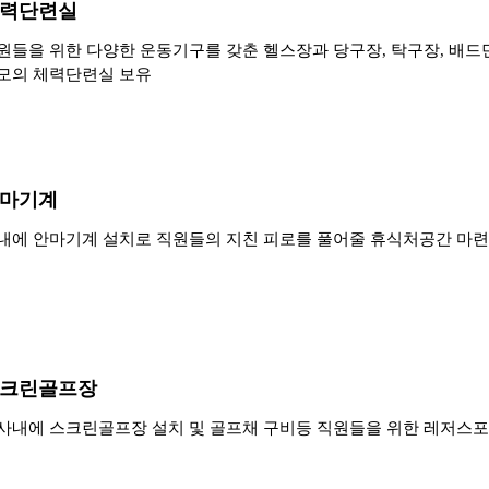
력단련실
원들을 위한 다양한 운동기구를 갖춘 헬스장과 당구장, 탁구장, 배드민
모의 체력단련실 보유
마기계
내에 안마기계 설치로 직원들의 지친 피로를 풀어줄 휴식처공간 마련
크린골프장
사내에 스크린골프장 설치 및 골프채 구비등 직원들을 위한 레저스