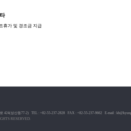
타
조휴가 및 경조금 지급
-2) TEL : +82-55-237-2828 FAX : +82-55-237-9662 E-mail : kh@kyungh
IGHTS RESERVED.